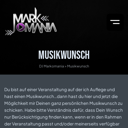
Musikwunsch
DJ Markomania
>
Musikwunsch
Du bist auf einer Veranstaltung auf der ich Auflege und
hast einen Musikwunsch…dann hast du hier und jetzt die
Möglichkeit mir Deinen ganz persönlichen Musikwunsch zu
schicken. Habe bitte Verständnis dafür, dass Dein Wunsch
nur Berücksichtigung finden kann, wenn er in den Rahmen
der Veranstaltung passt und/oder meinerseits verfügbar