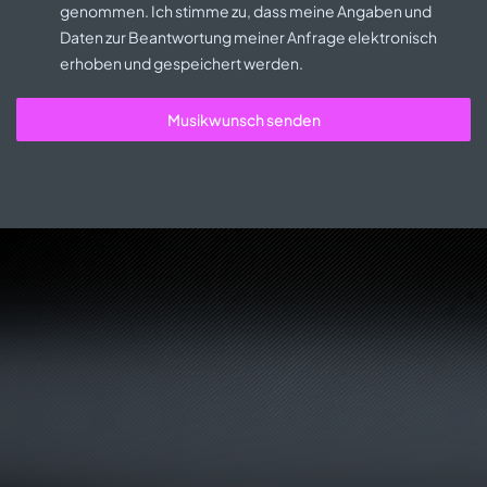
genommen. Ich stimme zu, dass meine Angaben und
Daten zur Beantwortung meiner Anfrage elektronisch
erhoben und gespeichert werden.
Musikwunsch senden
Party On